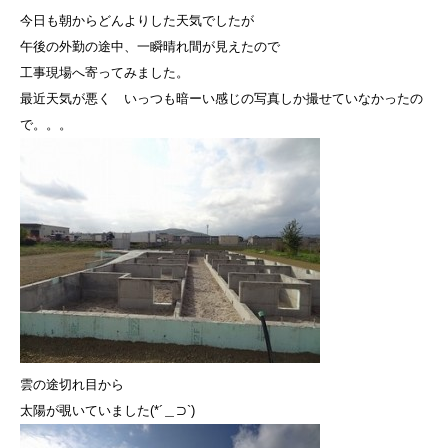
今日も朝からどんよりした天気でしたが
午後の外勤の途中、一瞬晴れ間が見えたので
工事現場へ寄ってみました。
最近天気が悪く いっつも暗ーい感じの写真しか撮せていなかったの
で。。。
雲の途切れ目から
太陽が覗いていました(*´＿⊃`)