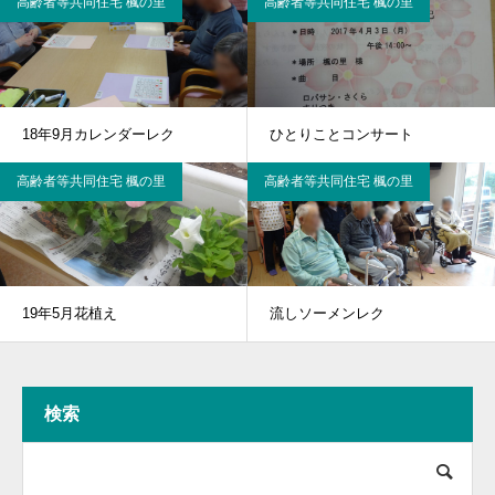
高齢者等共同住宅 楓の里
高齢者等共同住宅 楓の里
18年9月カレンダーレク
ひとりことコンサート
高齢者等共同住宅 楓の里
高齢者等共同住宅 楓の里
19年5月花植え
流しソーメンレク
検索