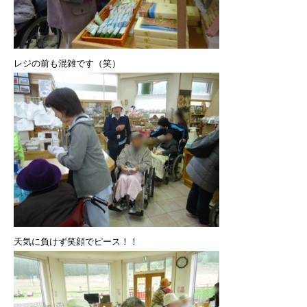
レジの前も混雑です（笑）
天気に負けず笑顔でピース！！