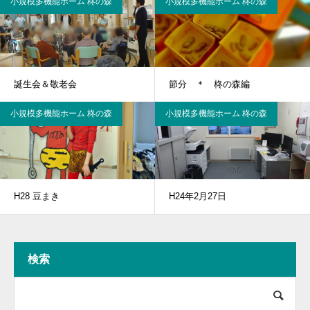
小規模多機能ホーム 柊の森
小規模多機能ホーム 柊の森
誕生会＆敬老会
節分 ＊ 柊の森編
小規模多機能ホーム 柊の森
小規模多機能ホーム 柊の森
H28 豆まき
H24年2月27日
検索