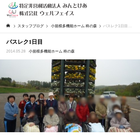
スタッフブログ
小規模多機能ホーム 柊の森
バスレク1日目
バスレク1日目
2014.05.28
小規模多機能ホーム 柊の森