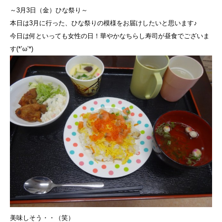
～3月3日（金）ひな祭り～
本日は3月に行った、ひな祭りの模様をお届けしたいと思います♪
今日は何といっても女性の日！華やかなちらし寿司が昼食でございま
す(*’ω’*)
美味しそう・・（笑）