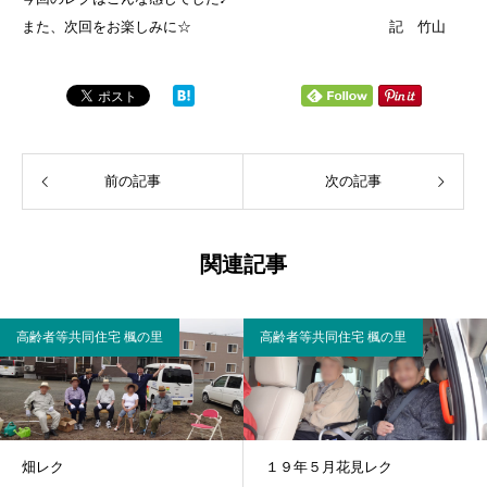
また、次回をお楽しみに☆ 記 竹山
前の記事
次の記事
関連記事
高齢者等共同住宅 楓の里
高齢者等共同住宅 楓の里
畑レク
１９年５月花見レク