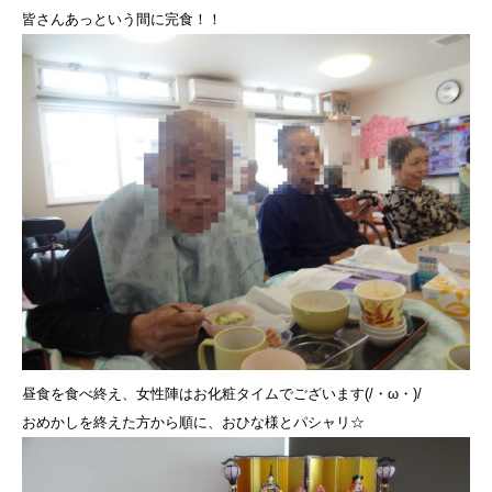
皆さんあっという間に完食！！
昼食を食べ終え、女性陣はお化粧タイムでございます(/・ω・)/
おめかしを終えた方から順に、おひな様とパシャリ☆