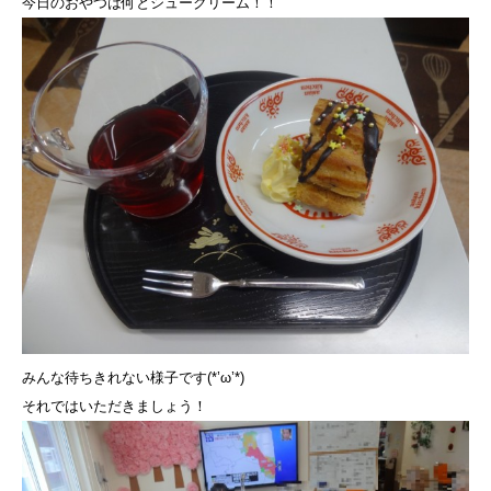
今日のおやつは何とシュークリーム！！
みんな待ちきれない様子です(*’ω’*)
それではいただきましょう！