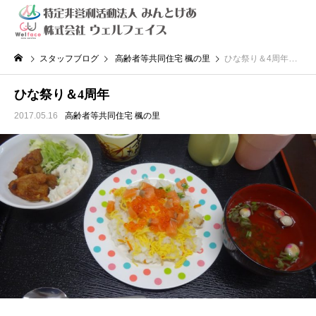
スタッフブログ
高齢者等共同住宅 楓の里
ひな祭り＆4周年
ひな祭り＆4周年
2017.05.16
高齢者等共同住宅 楓の里