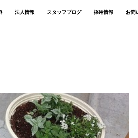
容
法人情報
スタッフブログ
採用情報
お問
髪
合同花火
等共同住宅 みんとの里
高齢者等共同住宅 みんとの里