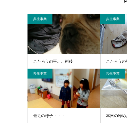
共生事業
共生事業
こたろうの事。。術後
こたろうの
共生事業
共生事業
最近の様子・・・
本日の締め