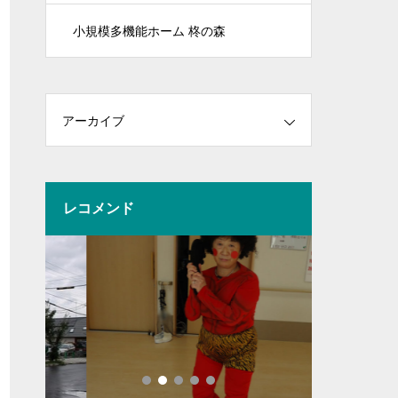
小規模多機能ホーム 柊の森
アーカイブ
レコメンド