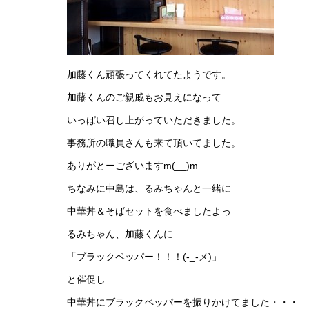
加藤くん頑張ってくれてたようです。
加藤くんのご親戚もお見えになって
いっぱい召し上がっていただきました。
事務所の職員さんも来て頂いてました。
ありがとーございますm(__)m
ちなみに中島は、るみちゃんと一緒に
中華丼＆そばセットを食べましたよっ
るみちゃん、加藤くんに
「ブラックペッパー！！！(-_-メ)」
と催促し
中華丼にブラックペッパーを振りかけてました・・・