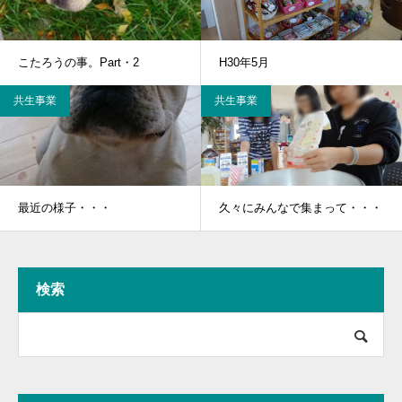
こたろうの事。Part・2
H30年5月
共生事業
共生事業
最近の様子・・・
久々にみんなで集まって・・・
検索