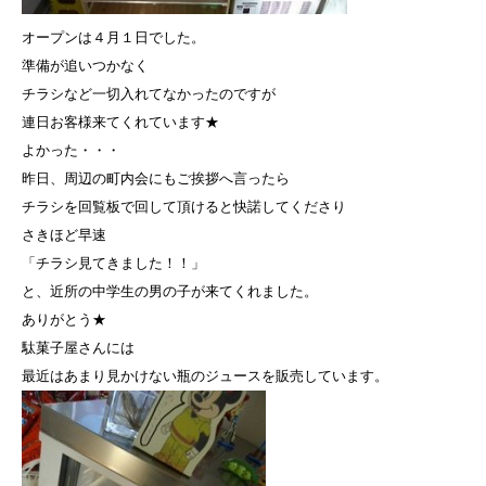
オープンは４月１日でした。
準備が追いつかなく
チラシなど一切入れてなかったのですが
連日お客様来てくれています★
よかった・・・
昨日、周辺の町内会にもご挨拶へ言ったら
チラシを回覧板で回して頂けると快諾してくださり
さきほど早速
「チラシ見てきました！！」
と、近所の中学生の男の子が来てくれました。
ありがとう★
駄菓子屋さんには
最近はあまり見かけない瓶のジュースを販売しています。