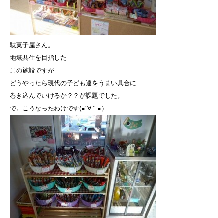
駄菓子屋さん。
地域共生を目指した
この施設ですが
どうやったら現代の子ども達をうまい具合に
巻き込んでいけるか？？が課題でした。
で。こうなったわけです(●´∀｀●）