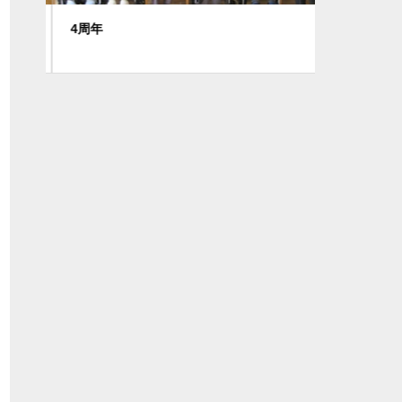
4周年
節分祭