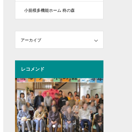
小規模多機能ホーム 柊の森
アーカイブ
レコメンド