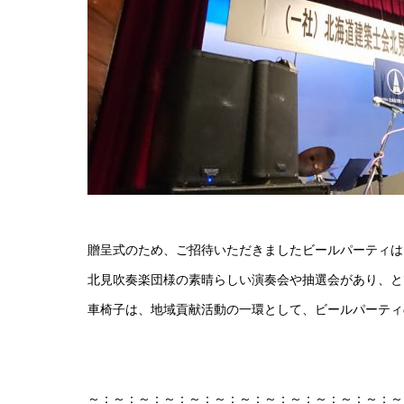
バレンタイ
贈呈式のため、ご招待いただきましたビールパーティは
北見吹奏楽団様の素晴らしい演奏会や抽選会があり、と
車椅子は、地域貢献活動の一環として、ビールパーティ
～：～：～：～：～：～：～：～：～：～：～：～：～