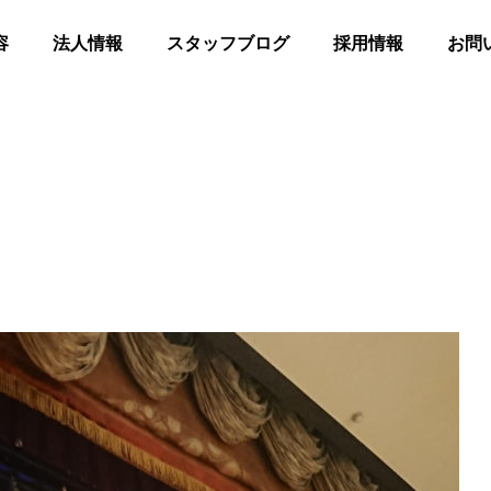
容
法人情報
スタッフブログ
採用情報
お問
髪
合同花火
等共同住宅 みんとの里
高齢者等共同住宅 みんとの里