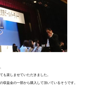
ンデー★
H29.8.31 防災訓練
、
ても楽しませていただきました。
の収益金の一部から購入して頂いているそうです。