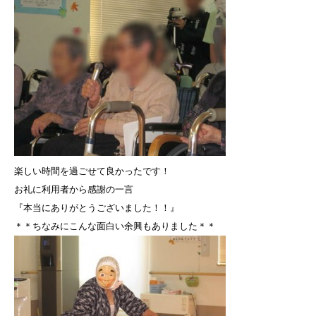
楽しい時間を過ごせて良かったです！
お礼に利用者から感謝の一言
『本当にありがとうございました！！』
＊＊ちなみにこんな面白い余興もありました＊＊