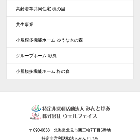
高齢者等共同住宅 楓の里
共生事業
小規模多機能ホーム ゆうな木の森
グループホーム 彩風
小規模多機能ホーム 柊の森
〒090-0838 北海道北見市西三輪7丁目6番地
特定非営利活動法人みんとけあ