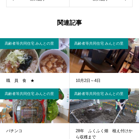
関連記事
高齢者等共同住宅 みんとの里
高齢者等共同住宅 みんとの里
職 員 食 ★
10月2日～4日
高齢者等共同住宅 みんとの里
高齢者等共同住宅 みんとの里
パチンコ
28年 ふくふく畑 植え付けか
ら収穫まで