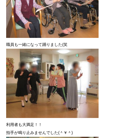
職員も一緒になって踊りました(笑
利用者も大満足！！
拍手が鳴り止みませんでした(＾￥＾)