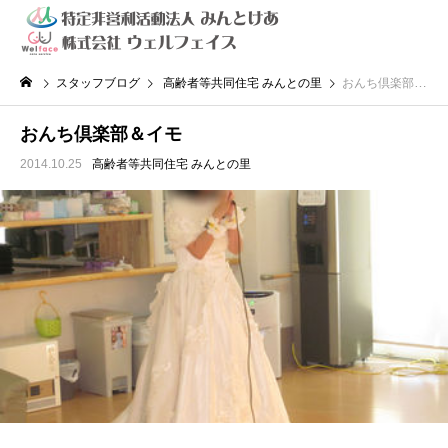
スタッフブログ
高齢者等共同住宅 みんとの里
おんち倶楽部＆イモ
おんち倶楽部＆イモ
2014.10.25
高齢者等共同住宅 みんとの里